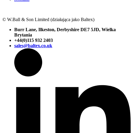
© W.Ball & Son Limited (działająca jako Baltex)
Burr Lane, Ilkeston, Derbyshire DE7 5JD, Wielka
Brytania
+44(0)115 932 2403
sales@baltex.co.uk