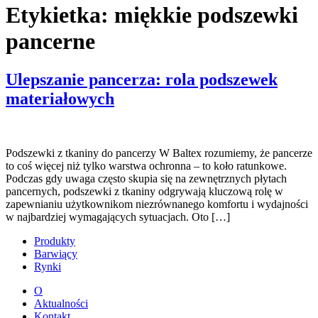
Etykietka:
miękkie podszewki
pancerne
Ulepszanie pancerza: rola podszewek
materiałowych
Podszewki z tkaniny do pancerzy W Baltex rozumiemy, że pancerze
to coś więcej niż tylko warstwa ochronna – to koło ratunkowe.
Podczas gdy uwaga często skupia się na zewnętrznych płytach
pancernych, podszewki z tkaniny odgrywają kluczową rolę w
zapewnianiu użytkownikom niezrównanego komfortu i wydajności
w najbardziej wymagających sytuacjach. Oto […]
Produkty
Barwiący
Rynki
O
Aktualności
Kontakt