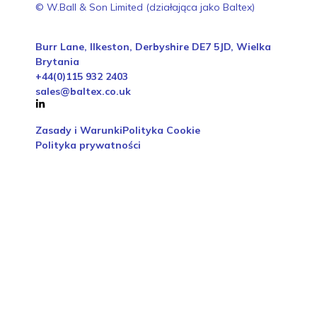
© W.Ball & Son Limited (działająca jako Baltex)
Burr Lane, Ilkeston, Derbyshire DE7 5JD, Wielka
Brytania
+44(0)115 932 2403
sales@baltex.co.uk
Zasady i Warunki
Polityka Cookie
Polityka prywatności