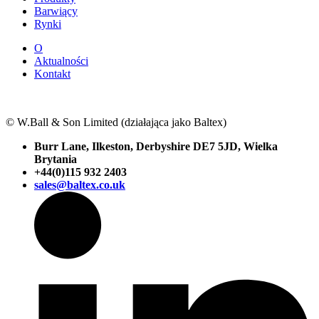
Barwiący
Rynki
O
Aktualności
Kontakt
© W.Ball & Son Limited (działająca jako Baltex)
Burr Lane, Ilkeston, Derbyshire DE7 5JD, Wielka
Brytania
+44(0)115 932 2403
sales@baltex.co.uk