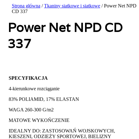
Strona główna
/
Tkaniny siatkowe i siatkowe
/ Power Net NPD
CD 337
Power Net NPD CD
337
SPECYFIKACJA
4-kierunkowe rozciąganie
83% POLIAMID, 17% ELASTAN
WAGA 260-300 G/m2
MATOWE WYKOŃCZENIE
IDEALNY DO: ZASTOSOWAŃ WOJSKOWYCH,
KIESZENI, ODZIEŻY SPORTOWEJ, BIELIZNY