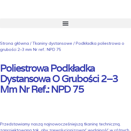
Strona główna
/
Tkaniny dystansowe
/ Podkładka poliestrowa o
grubości 2–3 mm Nr ref.: NPD 75
Poliestrowa Podkładka
Dystansowa O Grubości 2–3
Mm Nr Ref.: NPD 75
Przedstawiamy naszą najnowocześniejszą tkaninę techniczną,
zaprojektowaną tak, aby zrewolucjonizować wydajność w różnych