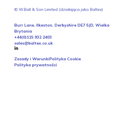
© W.Ball & Son Limited (działająca jako Baltex)
Burr Lane, Ilkeston, Derbyshire DE7 5JD, Wielka
Brytania
+44(0)115 932 2403
sales@baltex.co.uk
Zasady i Warunki
Polityka Cookie
Polityka prywatności