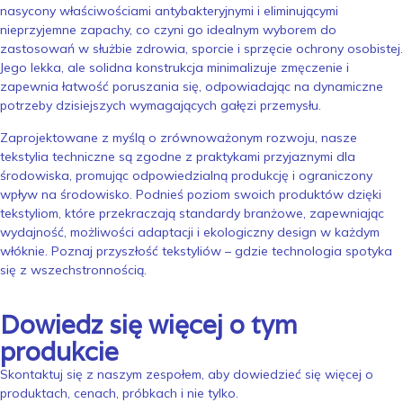
nasycony właściwościami antybakteryjnymi i eliminującymi
nieprzyjemne zapachy, co czyni go idealnym wyborem do
zastosowań w służbie zdrowia, sporcie i sprzęcie ochrony osobistej.
Jego lekka, ale solidna konstrukcja minimalizuje zmęczenie i
zapewnia łatwość poruszania się, odpowiadając na dynamiczne
potrzeby dzisiejszych wymagających gałęzi przemysłu.
Zaprojektowane z myślą o zrównoważonym rozwoju, nasze
tekstylia techniczne są zgodne z praktykami przyjaznymi dla
środowiska, promując odpowiedzialną produkcję i ograniczony
wpływ na środowisko. Podnieś poziom swoich produktów dzięki
tekstyliom, które przekraczają standardy branżowe, zapewniając
wydajność, możliwości adaptacji i ekologiczny design w każdym
włóknie. Poznaj przyszłość tekstyliów – gdzie technologia spotyka
się z wszechstronnością.
Dowiedz się więcej o tym
produkcie
Skontaktuj się z naszym zespołem, aby dowiedzieć się więcej o
produktach, cenach, próbkach i nie tylko.