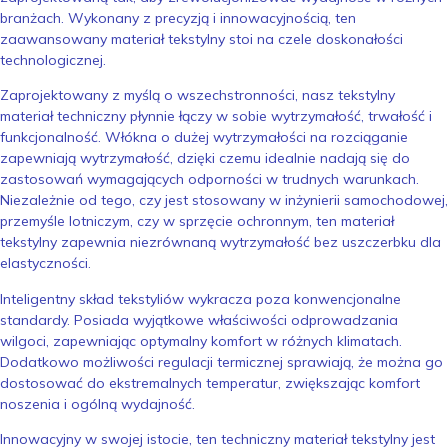
branżach. Wykonany z precyzją i innowacyjnością, ten
zaawansowany materiał tekstylny stoi na czele doskonałości
technologicznej.
Zaprojektowany z myślą o wszechstronności, nasz tekstylny
materiał techniczny płynnie łączy w sobie wytrzymałość, trwałość i
funkcjonalność. Włókna o dużej wytrzymałości na rozciąganie
zapewniają wytrzymałość, dzięki czemu idealnie nadają się do
zastosowań wymagających odporności w trudnych warunkach.
Niezależnie od tego, czy jest stosowany w inżynierii samochodowej,
przemyśle lotniczym, czy w sprzęcie ochronnym, ten materiał
tekstylny zapewnia niezrównaną wytrzymałość bez uszczerbku dla
elastyczności.
Inteligentny skład tekstyliów wykracza poza konwencjonalne
standardy. Posiada wyjątkowe właściwości odprowadzania
wilgoci, zapewniając optymalny komfort w różnych klimatach.
Dodatkowo możliwości regulacji termicznej sprawiają, że można go
dostosować do ekstremalnych temperatur, zwiększając komfort
noszenia i ogólną wydajność.
Innowacyjny w swojej istocie, ten techniczny materiał tekstylny jest