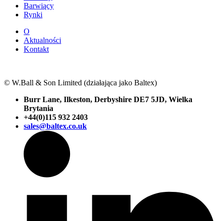
Barwiący
Rynki
O
Aktualności
Kontakt
© W.Ball & Son Limited (działająca jako Baltex)
Burr Lane, Ilkeston, Derbyshire DE7 5JD, Wielka
Brytania
+44(0)115 932 2403
sales@baltex.co.uk