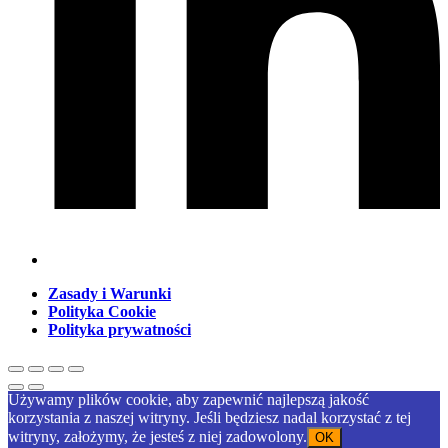
Zasady i Warunki
Polityka Cookie
Polityka prywatności
Używamy plików cookie, aby zapewnić najlepszą jakość
korzystania z naszej witryny. Jeśli będziesz nadal korzystać z tej
witryny, założymy, że jesteś z niej zadowolony.
OK